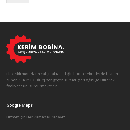
Elektrikli motorların çalışmakta olduğu bütün sektörlerde hizmet
sunan KERİM BOBİNAJ her geçen gün müşteri ağını geliştirerek
faaliyetlerini sürdürmektedir.
Google Maps
Hizmet İçin Her Zaman Buradayız.