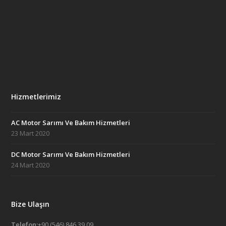
Hizmetlerimiz
AC Motor Sarımı Ve Bakım Hizmetleri
23 Mart 2020
DC Motor Sarımı Ve Bakım Hizmetleri
24 Mart 2020
Bize Ulaşın
Telefon:
+90 (546) 846 39 09