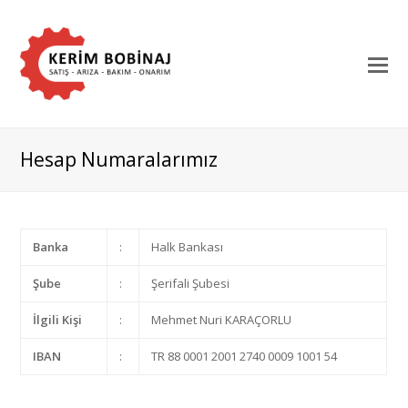
Hesap Numaralarımız
Banka
:
Halk Bankası
Şube
:
Şerifali Şubesi
İlgili Kişi
:
Mehmet Nuri KARAÇORLU
IBAN
:
TR 88 0001 2001 2740 0009 1001 54