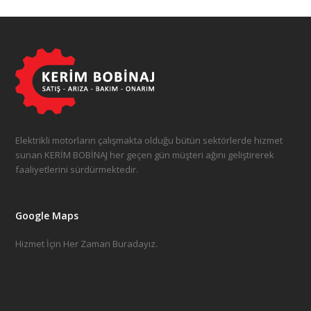
Elektrikli motorların çalışmakta olduğu bütün sektörlerde hizmet
sunan KERİM BOBİNAJ her geçen gün müşteri ağını geliştirerek
faaliyetlerini sürdürmektedir.
Google Maps
Hizmet İçin Her Zaman Buradayız.