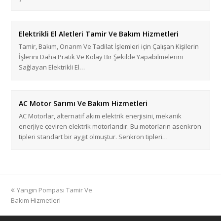
Elektrikli El Aletleri Tamir Ve Bakım Hizmetleri
Tamir, Bakım, Onarım Ve Tadilat İşlemleri için Çalışan Kişilerin
İşlerini Daha Pratik Ve Kolay Bir Şekilde Yapabilmelerini
Sağlayan Elektrikli El…
AC Motor Sarımı Ve Bakım Hizmetleri
AC Motorlar, alternatif akım elektrik enerjisini, mekanik
enerjiye çeviren elektrik motorlarıdır. Bu motorların asenkron
tipleri standart bir aygıt olmuştur. Senkron tipleri…
previous
Yangın Pompası Tamir Ve
post:
Bakım Hizmetleri