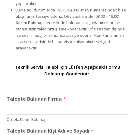
yapılacaktır.
Daha acil durumlarda +90 (546) 846 39 09 numarasından bize
ulaşmanızı tavsiye ederiz. Ofis saatlerinde (08:00 – 18:00)
Kerim Bobinaj
merkezinde bulunan çalışanlarımızdan bir
tanesi sizin talebinizi işleme koyacaktır. Ofis saatleri dışında
ise sesli mesaj bırakmanızı tavsiye ederiz. Mümkün olan en
kısa süre içerisinde bir servis teknisyenimiz sizi geri
arayacaktır.
Teknik Servis Talebi İçin Lütfen Aşağıdaki Formu
Doldurup Gönderiniz.
Talepte Bulunan Firma
*
Örnek: Kerim Bobinaj
Talepte Bulunan Kişi Adı ve Soyadı
*