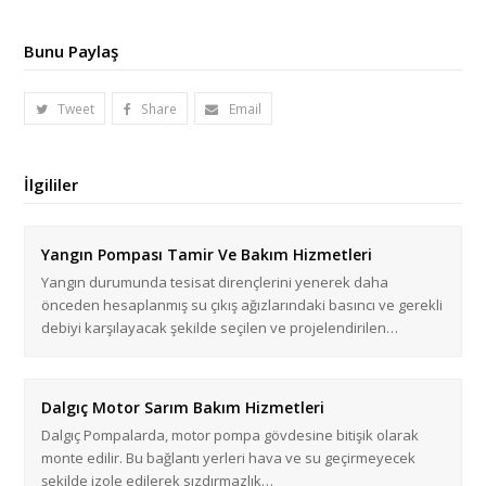
Bunu Paylaş
Tweet
Share
Email
İlgililer
Yangın Pompası Tamir Ve Bakım Hizmetleri
Yangın durumunda tesisat dirençlerini yenerek daha
önceden hesaplanmış su çıkış ağızlarındaki basıncı ve gerekli
debiyi karşılayacak şekilde seçilen ve projelendirilen…
Dalgıç Motor Sarım Bakım Hizmetleri
Dalgıç Pompalarda, motor pompa gövdesine bitişik olarak
monte edilir. Bu bağlantı yerleri hava ve su geçirmeyecek
şekilde izole edilerek sızdırmazlık…