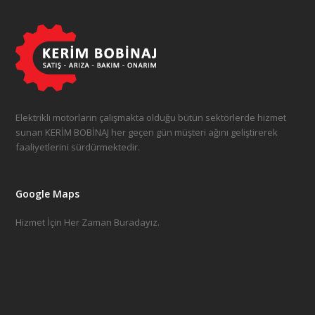
Elektrikli motorların çalışmakta olduğu bütün sektörlerde hizmet
sunan KERİM BOBİNAJ her geçen gün müşteri ağını geliştirerek
faaliyetlerini sürdürmektedir.
Google Maps
Hizmet İçin Her Zaman Buradayız.