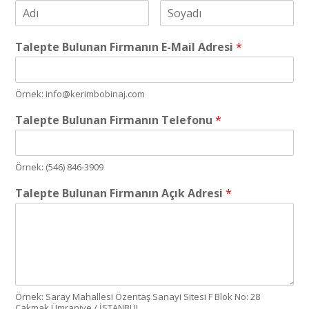
Talepte Bulunan Firmanın E-Mail Adresi
*
Örnek: info@kerimbobinaj.com
Talepte Bulunan Firmanın Telefonu
*
Örnek: (546) 846-3909
Talepte Bulunan Firmanın Açık Adresi
*
Örnek: Saray Mahallesi Özentaş Sanayi Sitesi F Blok No: 28
Çakmak Ümraniye / İSTANBUL