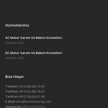
Hizmetlerimiz
AC Motor Sarımı Ve Bakım Hizmetleri
23 Mart 2020
DC Motor Sarımı Ve Bakım Hizmetleri
24 Mart 2020
Bize Ulaşın
Telefon:
+90 (546) 846 39 09
Telefon:
+90 (532) 385 44 02
Telefon:
+90 (216) 634 07 48
E-Mail:
info@kerimbobinaj.com
Instagram:
@kerimbobinaj