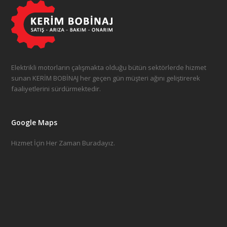
Elektrikli motorların çalışmakta olduğu bütün sektörlerde hizmet
sunan KERİM BOBİNAJ her geçen gün müşteri ağını geliştirerek
faaliyetlerini sürdürmektedir.
Google Maps
Hizmet İçin Her Zaman Buradayız.