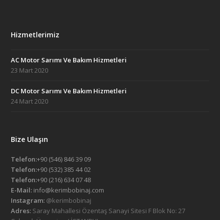
Hizmetlerimiz
AC Motor Sarımı Ve Bakım Hizmetleri
23 Mart 2020
DC Motor Sarımı Ve Bakım Hizmetleri
24 Mart 2020
Bize Ulaşın
Telefon:
+90 (546) 846 39 09
Telefon:
+90 (532) 385 44 02
Telefon:
+90 (216) 634 07 48
E-Mail:
info@kerimbobinaj.com
Instagram:
@kerimbobinaj
Adres:
Saray Mahallesi Özentaş Sanayi Sitesi F Blok No: 27